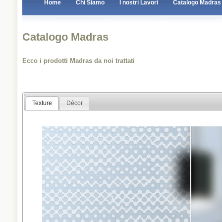
Home
Chi Siamo
I nostri Lavori
Catalogo Madras
Catalogo Madras
Ecco i prodotti Madras da noi trattati
Texture
Décor